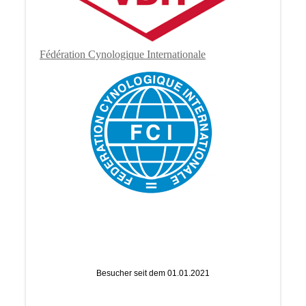
Fé
dération Cynologique Internationale
Besucher seit dem 01.01.2021