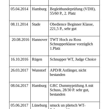
05.04.2014
Hamburg
Begleithundeprüfung (VDH),
55/60 P., 2. Platz
08.11.2014
Stade
Obedience Beginner Klasse,
221,5 P., sehr gut
20.08.2016
Hannover
TWT Hoch zu Ross
Schnupperklasse vorzüglich
1.Platz
16.10.2016
Rügen
Schnupper WT, Judge Choice
26.03.2017
Wunstorf
APD/R Anfänger, nicht
bestanden
08.04.2017
Hamburg
GRC Dummyprüfung A mit
Schuss, 28/30 P. sehr gut,
bestanden
05.06.2017
Lüneburg
smuck un plietsch WT-