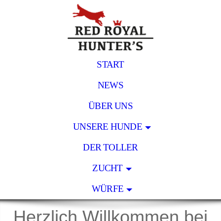
START
NEWS
ÜBER UNS
UNSERE HUNDE
DER TOLLER
ZUCHT
WÜRFE
Herzlich Willkommen bei