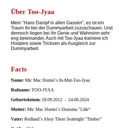
Über Too-Jyaa
Mein "Hans Dampf in allen Gassen", es ist ein
Traum ihr bei der Dummyarbeit zuzuschauen. Und
dennoch liegen bei ihr Genie und Wahnsinn sehr
eng beieinander. Auch mit Too-Jyaa trainiere ich
Hoopers sowie Tricksen als Ausgleich zur
Dummyarbeit.
Facts
Name:
Mic Mac Hunter´s In-Mut-Too-Jyaa
Rufname:
TOO-JYAA
Geburtsdatum:
18.09.2012 - 24.06.2024
Mutter:
Mic Mac Hunter´s Donoma "Lille"
Vater:
Redland´s Ahoy There Seabright "Timber"