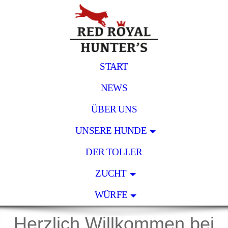
START
NEWS
ÜBER UNS
UNSERE HUNDE
DER TOLLER
ZUCHT
WÜRFE
Herzlich Willkommen bei