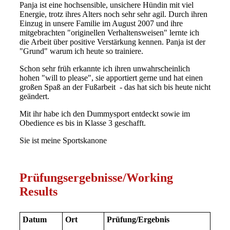
P
anja ist eine hochsensible, unsichere Hündin mit viel
Energie, trotz ihres Alters noch sehr sehr agil. Durch ihren
Einzug in unsere Familie im August 2007 und ihre
mitgebrachten "originellen Verhaltensweisen" lernte ich
die Arbeit über positive Verstärkung kennen. Panja ist der
"Grund" warum ich heute so trainiere.
Schon sehr früh erkannte ich ihren unwahrscheinlich
hohen "will to please", sie apportiert gerne und hat einen
großen Spaß an der Fußarbeit - das hat sich bis heute nicht
geändert.
Mit ihr habe ich den Dummysport entdeckt sowie im
Obedience es bis in Klasse 3 geschafft.
Sie ist meine Sportskanone
Prüfungsergebnisse/Working
Results
Datum
Ort
Prüfung/Ergebnis