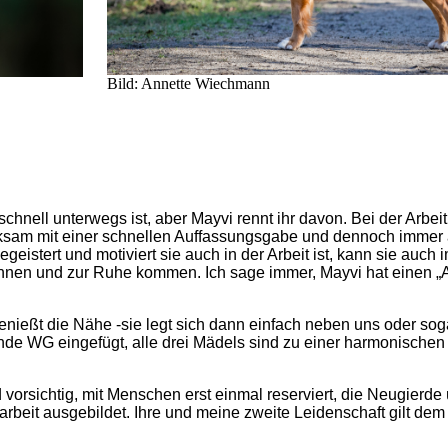
Bild: Annette Wiechmann
mann
chnell unterwegs ist, aber Mayvi rennt ihr davon. Bei der Arbeit
merksam mit einer schnellen Auffassungsgabe und dennoch immer
egeistert und motiviert sie auch in der Arbeit ist, kann sie auch 
nnen und zur Ruhe kommen. Ich sage immer, Mayvi hat einen „
genießt die Nähe -sie legt sich dann einfach neben uns oder sog
nde WG eingefügt, alle drei Mädels sind zu einer harmonische
vorsichtig, mit Menschen erst einmal reserviert, die Neugierde
rbeit ausgebildet. Ihre und meine zweite Leidenschaft gilt de