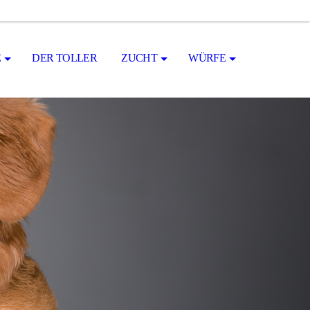
E
DER TOLLER
ZUCHT
WÜRFE