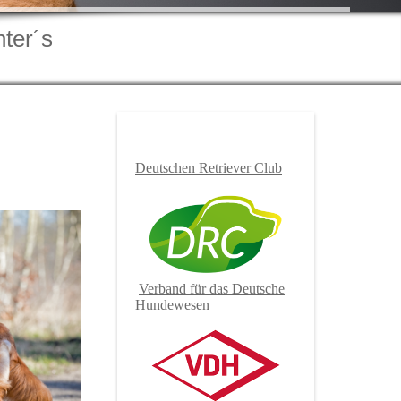
ter´s
Deutschen Retriever Club
Verband für das Deutsche
Hundewesen