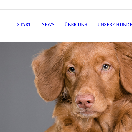
START
NEWS
ÜBER UNS
UNSERE HUND