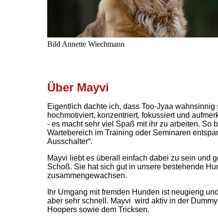
Bild Annette Wiech
Über Mayvi
Eigentlich dachte ich, dass Too-Jyaa wahnsinnig s
hochmotiviert, konzentriert, fokussiert und auf
- es macht sehr viel Spaß mit ihr zu arbeiten. So b
Wartebereich im Training oder Seminaren entspa
Ausschalter“.
Mayvi liebt es überall einfach dabei zu sein und 
Schoß.
Sie hat sich gut in unsere bestehende Hu
zusammengewachsen.
Ihr Umgang mit fremden Hunden ist neugierig und 
aber sehr schnell.
Mayvi wird aktiv in der Dummya
Hoopers sowie dem Tricksen.